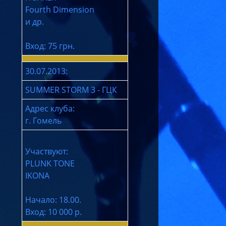
Fourth Dimension
и др.
Вход: 75 грн.
30.07.2013:
SUMMER STORM 3 - ГЦК
Адрес клуба:
г. Гомель
Участвуют:
PLUNK TONE
IKONA
Начало: 18.00.
Вход: 10 000 р.