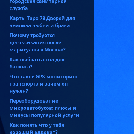
городская санитарная
служба
Карты Таро 78 Дверей для
анализа любви и брака
Почему требуется
детоксикация после
марихуаны в Москве?
Как выбрать стол для
банкета?
Что такое GPS-мониторинг
транспорта и зачем он
нужен?
Переоборудование
микроавтобусов: плюсы и
минусы популярной услуги
Как понять что у тебя
хороший адвокат?