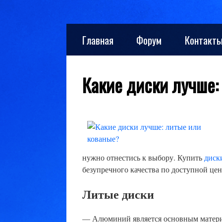
Skip
Главная
Форум
Контакт
to
content
Какие диски лучше:
нужно отнестись к выбору. Купить
диск
безупречного качества по доступной цен
Литые диски
— Алюминий является основным материа