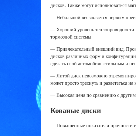
дисков. Также могут использоваться маг
— Небольшой вес является первым преим
— Хороший уровень теплопроводности л
тормозной системы.
— Привлекательный внешний вид. Прои
дисков различных форм и конфигураций.
сделать свой автомобиль стильным и н
— Литой диск невозможно отремонтиров
может просто треснуть и разлететься на 
— Высокая цена по сравнению с другим
Кованые диски
— Повышенные показатели прочности и