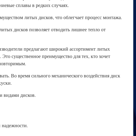
ниевые сплавы в редких случаях.
уществом литых дисков, что облегчает процесс монтажа.
итых дисков позволяет отводить лишнее тепло от
зводители предлагают широкий ассортимент литых
 Это существенное преимущество для тех, кто хочет
еповторимым.
ать. Во время сильного механического воздействия диск
куски.
и видами дисков.
 надежности.