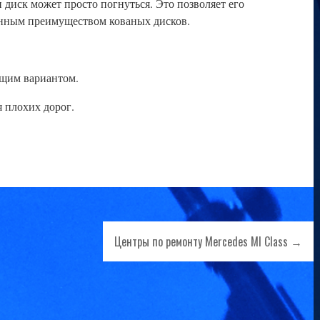
диск может просто погнуться. Это позволяет его
венным преимуществом кованых дисков.
ущим вариантом.
 плохих дорог.
Центры по ремонту Mercedes Ml Class →