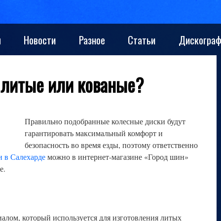
ы
Новости
Разное
Статьи
Дискограф
 литые или кованые?
Правильно подобранные колесные диски будут
гарантировать максимальный комфорт и
безопасность во время езды, поэтому ответственно
и в Салехарде
можно в интернет-магазине «Город шин»
е.
лом, который используется для изготовления литых