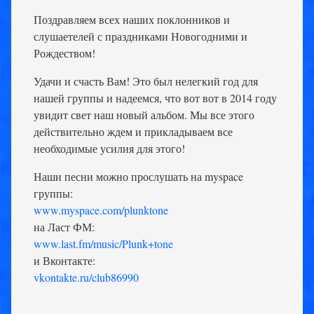
Поздравляем всех наших поклонников и
слушаетелей с праздниками Новогодними и
Рождеством!
Удачи и счасть Вам! Это был нелегкий год для
нашей группы и надеемся, что вот вот в 2014 году
увидит свет наш новый альбом. Мы все этого
действительно ждем и прикладываем все
необходимые усилия для этого!
Наши песни можно прослушать на myspace
группы:
www.myspace.com/plunktone
на Ласт ФМ:
www.last.fm/music/Plunk+tone
и Вконтакте:
vkontakte.ru/club86990