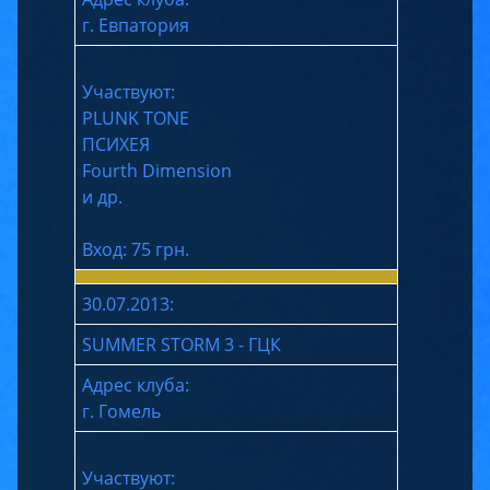
г. Евпатория
Участвуют:
PLUNK TONE
ПСИХЕЯ
Fourth Dimension
и др.
Вход: 75 грн.
30.07.2013:
SUMMER STORM 3 - ГЦК
Адрес клуба:
г. Гомель
Участвуют: