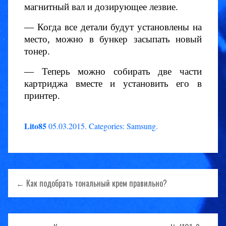
магнитный вал и дозирующее лезвие.
— Когда все детали будут установлены на
место, можно в бункер засыпать новый
тонер.
— Теперь можно собирать две части
картриджа вместе и установить его в
принтер.
Lito85
05.03.2015
.
Categories:
Samsung
.
Навигация
← Как подобрать тональный крем правильно?
по
записям