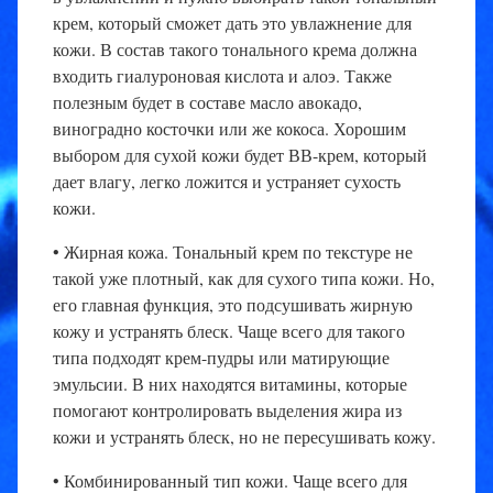
крем, который сможет дать это увлажнение для
кожи. В состав такого тонального крема должна
входить гиалуроновая кислота и алоэ. Также
полезным будет в составе масло авокадо,
виноградно косточки или же кокоса. Хорошим
выбором для сухой кожи будет ВВ-крем, который
дает влагу, легко ложится и устраняет сухость
кожи.
• Жирная кожа. Тональный крем по текстуре не
такой уже плотный, как для сухого типа кожи. Но,
его главная функция, это подсушивать жирную
кожу и устранять блеск. Чаще всего для такого
типа подходят крем-пудры или матирующие
эмульсии. В них находятся витамины, которые
помогают контролировать выделения жира из
кожи и устранять блеск, но не пересушивать кожу.
• Комбинированный тип кожи. Чаще всего для