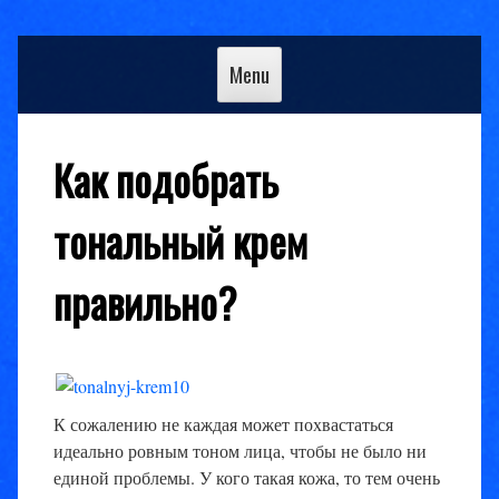
Skip
to
Menu
content
Как подобрать
тональный крем
правильно?
К сожалению не каждая может похвастаться
идеально ровным тоном лица, чтобы не было ни
единой проблемы. У кого такая кожа, то тем очень