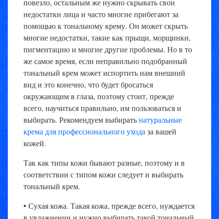
повезло, остальным же нужно скрывать свои
недостатки лица и часто многие прибегают за
помощью к тональному крему. Он может скрыть
многие недостатки, такие как прыщи, морщинки,
пигментацию и многие другие проблемы. Но в то
же самое время, если неправильно подобранный
тональный крем может испортить нам внешний
вид и это конечно, что будет бросаться
окружающим в глаза, поэтому стоит, прежде
всего, научиться правильно, им пользоваться и
выбирать. Рекомендуем выбирать
натуральные
крема для профессионального ухода
за вашей
кожей.
Так как типы кожи бывают разные, поэтому и в
соответствии с типом кожи следует и выбирать
тональный крем.
• Сухая кожа. Такая кожа, прежде всего, нуждается
в увлажнении и нужно выбирать такой тональный