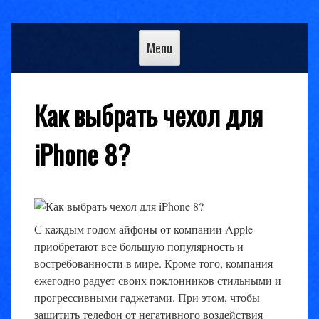
Skip
to
Menu
content
Как выбрать чехол для
iPhone 8?
С каждым годом айфоны от компании Apple
приобретают все большую популярность и
востребованности в мире. Кроме того, компания
ежегодно радует своих поклонников стильными и
прогрессивными гаджетами. При этом, чтобы
защитить телефон от негативного воздействия