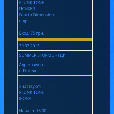
PLUNK TONE
ПСИХЕЯ
Fourth Dimension
и др.
Вход: 75 грн.
30.07.2013:
SUMMER STORM 3 - ГЦК
Адрес клуба:
г. Гомель
Участвуют:
PLUNK TONE
IKONA
Начало: 18.00.