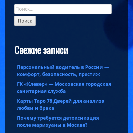
Найти:
Sidebar
Свежие записи
Персональный водитель в России —
комфорт, безопасность, престиж
ГК «Клевер» — Московская городская
санитарная служба
Карты Таро 78 Дверей для анализа
любви и брака
Почему требуется детоксикация
после марихуаны в Москве?