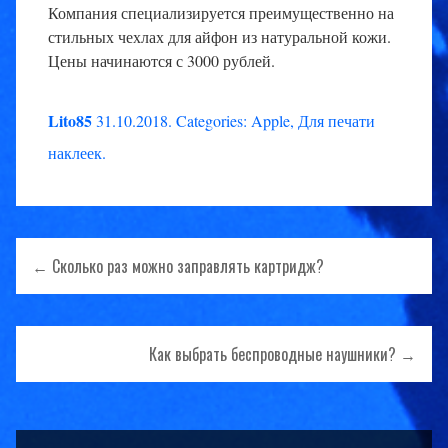
Компания специализируется преимущественно на
стильных чехлах для айфон из натуральной кожи.
Цены начинаются с 3000 рублей.
Lito85
31.10.2018
.
Categories:
Apple
,
Для печати
наклеек
.
Навигация
← Сколько раз можно заправлять картридж?
по
записям
Как выбрать беспроводные наушники? →