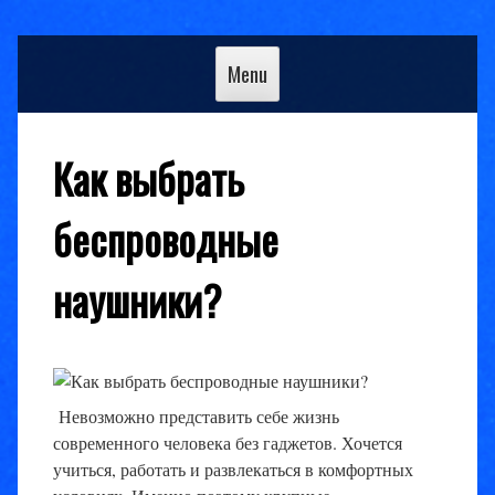
Skip
to
Menu
content
Как выбрать
беспроводные
наушники?
Невозможно представить себе жизнь
современного человека без гаджетов. Хочется
учиться, работать и развлекаться в комфортных