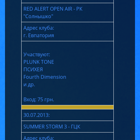
RED ALERT OPEN AIR - РК
"Солнышко"
Адрес клуба:
г. Евпатория
Участвуют:
PLUNK TONE
ПСИХЕЯ
Fourth Dimension
и др.
Вход: 75 грн.
30.07.2013:
SUMMER STORM 3 - ГЦК
Адрес клуба: