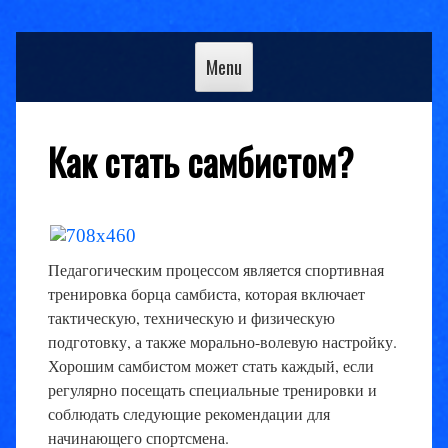
Skip
to
Menu
content
Как стать самбистом?
Педагогическим процессом является спортивная
тренировка борца самбиста, которая включает
тактическую, техническую и физическую
подготовку, а также морально-волевую настройку.
Хорошим самбистом может стать каждый, если
регулярно посещать специальные тренировки и
соблюдать следующие рекомендации для
начинающего спортсмена.