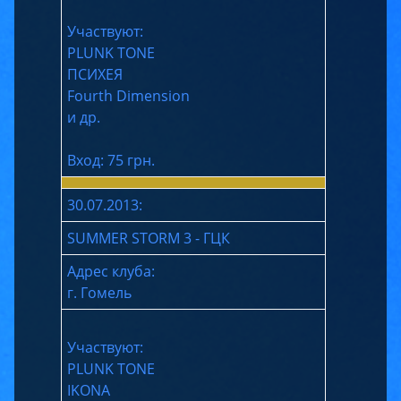
Участвуют:
PLUNK TONE
ПСИХЕЯ
Fourth Dimension
и др.
Вход: 75 грн.
30.07.2013:
SUMMER STORM 3 - ГЦК
Адрес клуба:
г. Гомель
Участвуют:
PLUNK TONE
IKONA