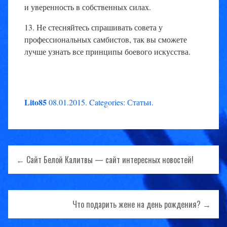
и уверенность в собственных силах.
13. Не стесняйтесь спрашивать совета у
профессиональных самбистов, так вы сможете
лучше узнать все принципы боевого искусства.
Lito85
08.01.2015
.
Categories:
Статьи
.
Навигация
← Сайт Белой Калитвы — сайт интересных новостей!
по
записям
Что подарить жене на день рождения? →