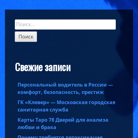
Найти:
Sidebar
Свежие записи
Персональный водитель в России —
комфорт, безопасность, престиж
ГК «Клевер» — Московская городская
санитарная служба
Карты Таро 78 Дверей для анализа
любви и брака
Почему требуется детоксикация