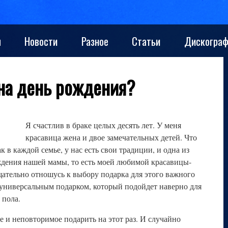
ы
Новости
Разное
Статьи
Дискограф
 на день рождения?
Я счастлив в браке целых десять лет. У меня
красавица жена и двое замечательных детей. Что
 в каждой семье, у нас есть свои традиции, и одна из
ждения нашей мамы, то есть моей любимой красавицы-
щательно отношусь к выбору подарка для этого важного
 универсальным подарком, который подойдет наверно для
 пола.
е и неповторимое подарить на этот раз. И случайно