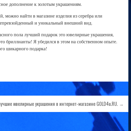
сное дополнение к золотым украшениям.
й, можно найти в магазине изделия из серебра или
непревзойденный и уникальный внешний вид.
расного пола лучший подарок это ювелирные украшения,
это бриллианты! Я убедился в этом на собственном опыте.
ого шикарного подарка!
лучшие ювелирные украшения в интернет-магазине GOLD4u.RU. →