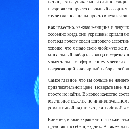
наткнулся на уникальный сайт ювелирн
представлен просто огромный ассортиме
самое главное, цены просто впечатляющ
Как известно, каждая женщина и девушк
особенно когда они украшены бриллиант
потерял голову среди широкого ассорти
хорошо, что я знаю свою любимую жену,
уникальный набор из кольца и сережек 
моментальным оформлением моего заказа
потрясающий ювелирный набор своей л
Самое главное, что вы больше не найде
привлекательной цене. Поверьте мне, я
просто не найти. Высокое качество соот
ювелирное изделие по индивидуальному 
романтичной надписью для любимой же
Конечно, кроме украшений, я также рек
представить себе праздник. А также для