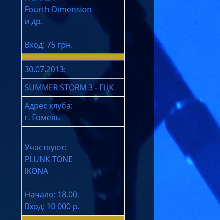
Fourth Dimension
и др.
Вход: 75 грн.
30.07.2013:
SUMMER STORM 3 - ГЦК
Адрес клуба:
г. Гомель
Участвуют:
PLUNK TONE
IKONA
Начало: 18.00.
Вход: 10 000 р.