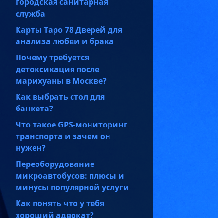
городская санитарная
служба
Карты Таро 78 Дверей для
анализа любви и брака
Почему требуется
детоксикация после
марихуаны в Москве?
Как выбрать стол для
банкета?
Что такое GPS-мониторинг
транспорта и зачем он
нужен?
Переоборудование
микроавтобусов: плюсы и
минусы популярной услуги
Как понять что у тебя
хороший адвокат?