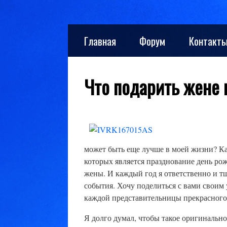
Skip
Главная
Форум
Контакт
to
content
Что подарить жене
может быть еще лучше в моей жизни? Как
которых является празднование день ро
жены. И каждый год я ответственно и т
события. Хочу поделиться с вами своим
каждой представительницы прекрасного
Я долго думал, чтобы такое оригинально