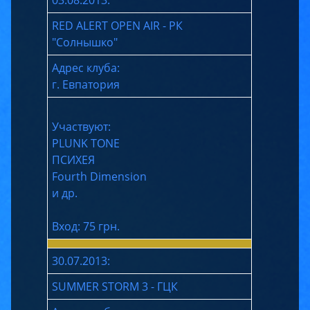
03.08.2013:
RED ALERT OPEN AIR - РК
"Солнышко"
Адрес клуба:
г. Евпатория
Участвуют:
PLUNK TONE
ПСИХЕЯ
Fourth Dimension
и др.
Вход: 75 грн.
30.07.2013:
SUMMER STORM 3 - ГЦК