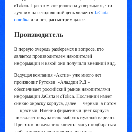
eToken. При этом специалисты утверждают, что
лучшим на сегодняшний день является
JaCarta
ошибка
или нет, рассмотрим далее.
Производитель
В первую очередь разберемся в вопросе, кто
является производителем накопителей
информации и какой они получили внешний вид.
Ведущая компания «Актив» уже много лет
производит Рутокен. «Аладдин Р.Д.»
обеспечивает российский рынок накопителями
информации JaCarta и eToken. Последний имеет
синюю окраску корпуса, далее — черный, а потом
— красный. Именно фирменный цвет корпуса
позволяет покупателю выбрать нужный вариант.
При этом по желанию клиента могут подбираться
любые другие цвета корпуса носителя.