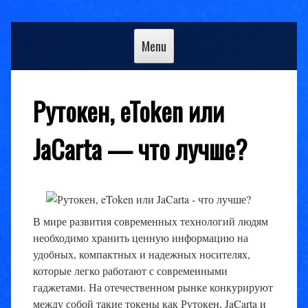
Skip
to
Menu
content
Рутокен, eToken или
JaCarta — что лучше?
В мире развития современных технологий людям
необходимо хранить ценную информацию на
удобных, компактных и надежных носителях,
которые легко работают с современными
гаджетами. На отечественном рынке конкурируют
между собой такие токены как Рутокен, JaCarta и