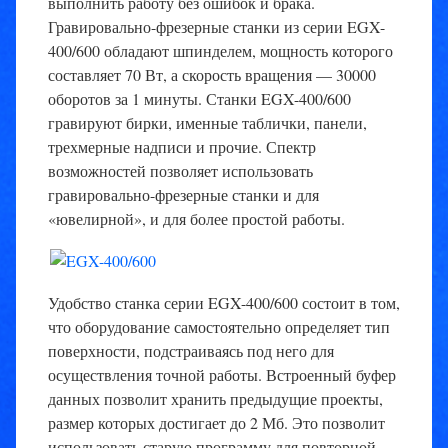
выполнить работу без ошибок и брака.
Гравировально-фрезерные станки из серии EGX-
400/600 обладают шпинделем, мощность которого
составляет 70 Вт, а скорость вращения — 30000
оборотов за 1 минуты. Станки EGX-400/600
гравируют бирки, именные таблички, панели,
трехмерные надписи и прочие. Спектр
возможностей позволяет использовать
гравировально-фрезерные станки и для
«ювелирной», и для более простой работы.
Удобство станка серии EGX-400/600 состоит в том,
что оборудование самостоятельно определяет тип
поверхности, подстраиваясь под него для
осуществления точной работы. Встроенный буфер
данных позволит хранить предыдущие проекты,
размер которых достигает до 2 Мб. Это позволит
использовать старую программу для повторной