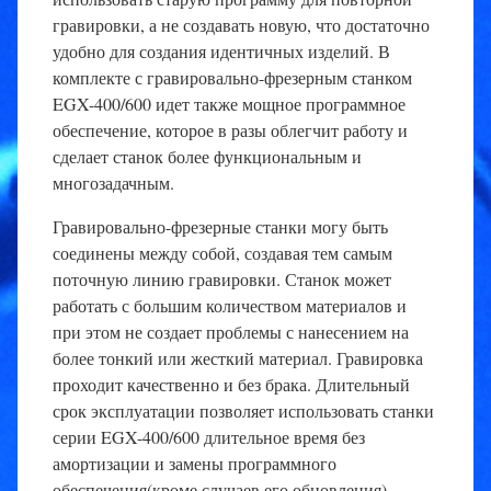
гравировки, а не создавать новую, что достаточно
удобно для создания идентичных изделий. В
комплекте с гравировально-фрезерным станком
EGX-400/600 идет также мощное программное
обеспечение, которое в разы облегчит работу и
сделает станок более функциональным и
многозадачным.
Гравировально-фрезерные станки могу быть
соединены между собой, создавая тем самым
поточную линию гравировки. Станок может
работать с большим количеством материалов и
при этом не создает проблемы с нанесением на
более тонкий или жесткий материал. Гравировка
проходит качественно и без брака. Длительный
срок эксплуатации позволяет использовать станки
серии EGX-400/600 длительное время без
амортизации и замены программного
обеспечения(кроме случаев его обновления).