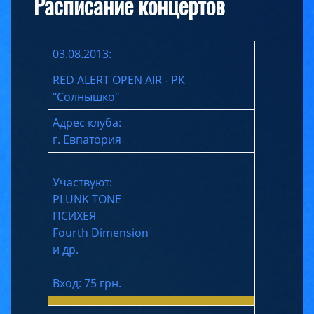
Расписание концертов
03.08.2013:
RED ALERT OPEN AIR - РК
"Солнышко"
Адрес клуба:
г. Евпатория
Участвуют:
PLUNK TONE
ПСИХЕЯ
Fourth Dimension
и др.
Вход: 75 грн.