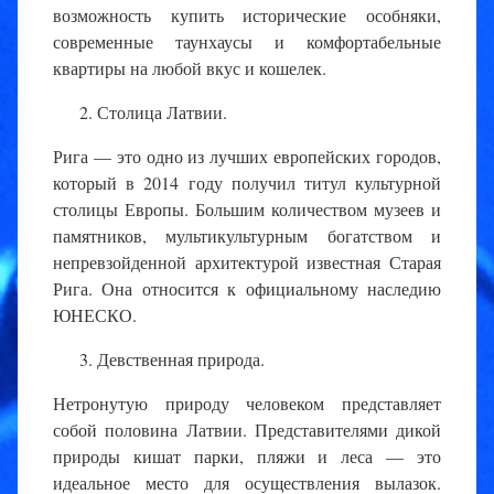
возможность купить исторические особняки,
современные таунхаусы и комфортабельные
квартиры на любой вкус и кошелек.
Столица Латвии.
Рига — это одно из лучших европейских городов,
который в 2014 году получил титул культурной
столицы Европы. Большим количеством музеев и
памятников, мультикультурным богатством и
непревзойденной архитектурой известная Старая
Рига. Она относится к официальному наследию
ЮНЕСКО.
Девственная природа.
Нетронутую природу человеком представляет
собой половина Латвии. Представителями дикой
природы кишат парки, пляжи и леса — это
идеальное место для осуществления вылазок.