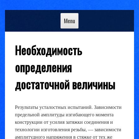
Skip
to
Menu
content
Необходимость
определения
достаточной величины
Результаты усталостных испытаний. Зависимости
предельной амплитуды изгибающего момента
конструкции от усилия затяжки соединения и
технологии изготовления резьбы, — зависимости
амплитудного напряжения в стяжке от тех же