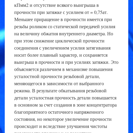
кПмм2 и отсутствие всякого выигрыша в
прочности при затяжке с усилием от = 0,75ат.
Меньшее приращение в прочности имеется при
резьбы роликом со статической передачей усилия
на величину обжатия внутреннего диаметра. Но
при этом снижение циклической прочности
соединения с увеличением усилия затягивания
носит более плавный характер, и сохраняется
выигрыш в прочности и при усилиях затяжки. Это
объясняется различием в механизме повышения
усталостной прочности резьбовой детали,
меняющегося в зависимости от выбранного
режима. В результате обкатывания резьбовой
детали усталостная прочность детали повышается
в основном за счет создания в зоне концентратора
благоприятного остаточного напряженного
состояния, но некоторое увеличение прочности
происходит и вследствие улучшения чистоты