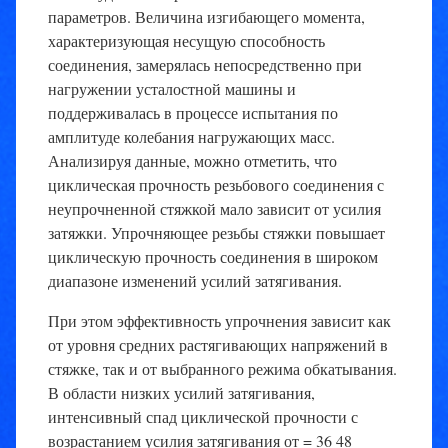
параметров.
Величина изгибающего момента,
характеризующая несущую способность
соединения, замерялась непосредственно при
нагружении усталостной машины и
поддерживалась в процессе испытания по
амплитуде колебания нагружающих масс.
Анализируя данные, можно отметить, что
циклическая прочность резьбового соединения с
неупрочненной стяжкой мало зависит от усилия
затяжки. Упрочняющее резьбы стяжки повышает
циклическую прочность соединения в широком
диапазоне изменений усилий затягивания.
При этом эффективность упрочнения зависит как
от уровня средних растягивающих напряжений в
стяжке, так и от выбранного режима обкатывания.
В области низких усилий затягивания,
интенсивный спад циклической прочности с
возрастанием усилия затягивания от = 36 48