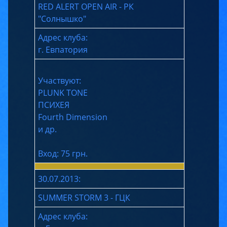
RED ALERT OPEN AIR - РК
"Солнышко"
Адрес клуба:
г. Евпатория
Участвуют:
PLUNK TONE
ПСИХЕЯ
Fourth Dimension
и др.
Вход: 75 грн.
30.07.2013:
SUMMER STORM 3 - ГЦК
Адрес клуба: