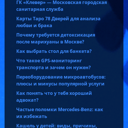
ГК «Клевер» — Московская городская
санитарная служба
Карты Таро 78 Дверей для анализа
любви и брака
Почему требуется детоксикация
после марихуаны в Москве?
Как выбрать стол для банкета?
Что такое GPS-мониторинг
транспорта и зачем он нужен?
Переоборудование микроавтобусов:
плюсы и минусы популярной услуги
Как понять что у тебя хороший
адвокат?
Частые поломки Mercedes-Benz: как
их избежать
Кашель у детей: виды, причины,