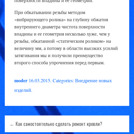
поверхности впадины и ее геометрии.
При обкатывании резьбы методом
«вибрирующего ролика» на глубину обжатия
внутреннего диаметра чистота поверхности
впадины и ее геометрия несколько хуже, чем у
резьбы, обкатанной «статическим роликом» на
величину мм, а потому в области высоких усилий
затягивания мы и получили преимущество
второго способа упрочнения перед первым.
moder
16.03.2015
.
Categories:
Внедрение новых
изделий
.
Навигация
← Как самостоятельно сделать ремонт кровли?
по