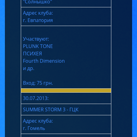
"Солнышко"
Адрес клуба:
г. Евпатория
Участвуют:
PLUNK TONE
ПСИХЕЯ
Fourth Dimension
и др.
Вход: 75 грн.
30.07.2013:
SUMMER STORM 3 - ГЦК
Адрес клуба:
г. Гомель