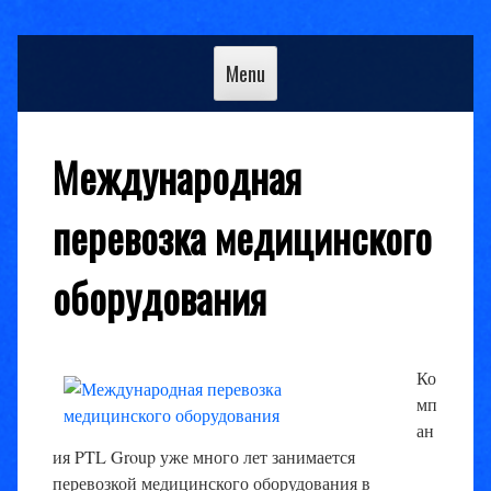
Skip
to
Menu
content
Международная
перевозка медицинского
оборудования
Ко
мп
ан
ия PTL Group уже много лет занимается
перевозкой медицинского оборудования в