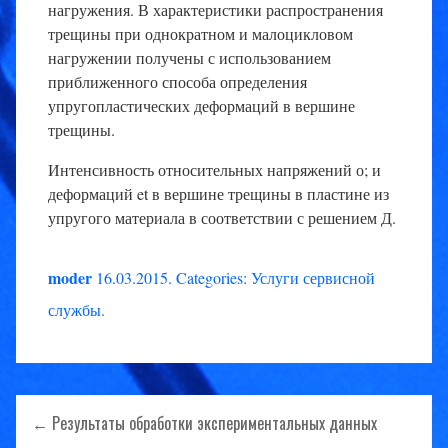
нагружения. В характеристики распространения
трещины при однократном и малоцикловом
нагружении получены с использованием
приближенного способа определения
упругопластических деформаций в вершине
трещины.
Интенсивность относительных напряжений о; и
деформаций et в вершине трещины в пластине из
упругого материала в соответствии с решением Д.
moder
16.03.2015
.
Categories:
Услуги сервисной
службы
.
Навигация
← Результаты обработки экспериментальных данных