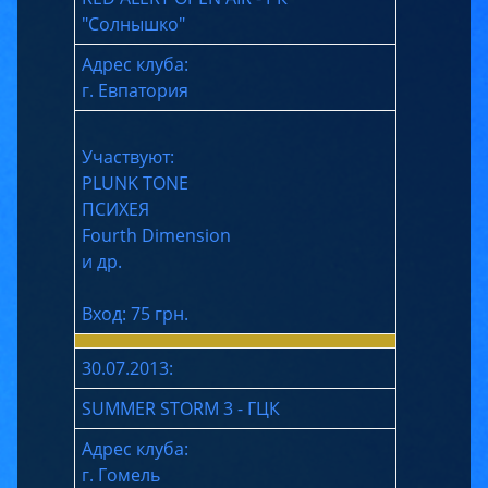
"Солнышко"
Адрес клуба:
г. Евпатория
Участвуют:
PLUNK TONE
ПСИХЕЯ
Fourth Dimension
и др.
Вход: 75 грн.
30.07.2013:
SUMMER STORM 3 - ГЦК
Адрес клуба:
г. Гомель