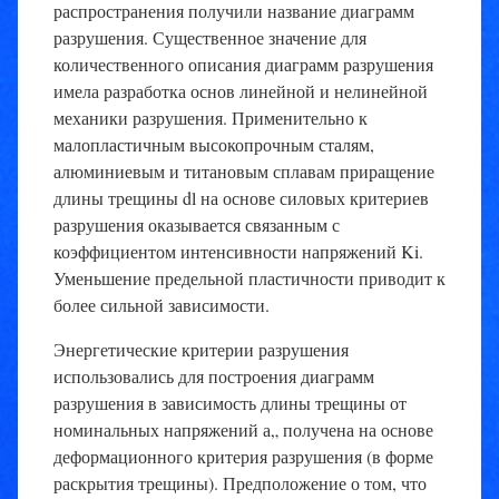
распространения получили название диаграмм
разрушения.
Существенное значение для
количественного описания диаграмм разрушения
имела разработка основ линейной и нелинейной
механики разрушения. Применительно к
малопластичным высокопрочным сталям,
алюминиевым и титановым сплавам приращение
длины трещины dl на основе силовых критериев
разрушения оказывается связанным с
коэффициентом интенсивности напряжений Ki.
Уменьшение предельной пластичности приводит к
более сильной зависимости.
Энергетические критерии разрушения
использовались для построения диаграмм
разрушения в зависимость длины трещины от
номинальных напряжений а„ получена на основе
деформационного критерия разрушения (в форме
раскрытия трещины). Предположение о том, что