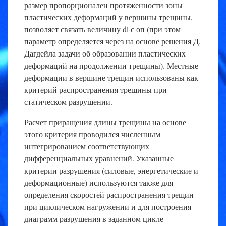
размер пропорционален протяженности зоны
пластических деформаций у вершины трещины,
позволяет связать величину dl с оп (при этом
параметр определяется через на основе решения Д.
Дагдейла задачи об образовании пластических
деформаций на продолжении трещины). Местные
деформации в вершине трещин использованы как
критерий распространения трещины при
статическом разрушении.
Расчет приращения длины трещины на основе
этого критерия проводился численным
интегрированием соответствующих
дифференциальных уравнений. Указанные
критерии разрушения (силовые, энергетические и
деформационные) используются также для
определения скоростей распространения трещин
при циклическом нагружении и для построения
диаграмм разрушения в заданном цикле