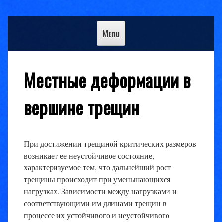
Skip
to
Menu
content
Местные деформации в
вершине трещин
При достижении трещиной критических размеров
возникает ее неустойчивое состояние,
характеризуемое тем, что дальнейший рост
трещины происходит при уменьшающихся
нагрузках. Зависимости между нагрузками и
соответствующими им длинами трещин в
процессе их устойчивого и неустойчивого