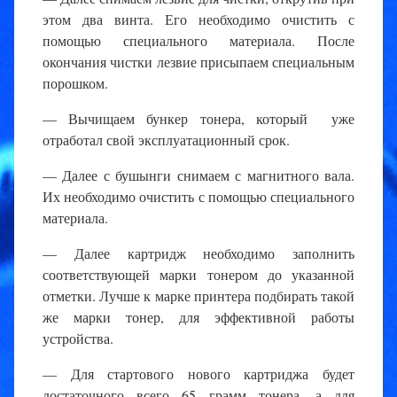
этом два винта. Его необходимо очистить с
помощью специального материала. После
окончания чистки лезвие присыпаем специальным
порошком.
— Вычищаем бункер тонера, который уже
отработал свой эксплуатационный срок.
— Далее с бушынги снимаем с магнитного вала.
Их необходимо очистить с помощью специального
материала.
— Далее картридж необходимо заполнить
соответствующей марки тонером до указанной
отметки. Лучше к марке принтера подбирать такой
же марки тонер, для эффективной работы
устройства.
— Для стартового нового картриджа будет
достаточного всего 65 грамм тонера, а для