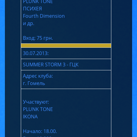
PLUNK TONE
ПСИХЕЯ
Fourth Dimension
и др.
Вход: 75 грн.
30.07.2013:
SUMMER STORM 3 - ГЦК
Адрес клуба:
г. Гомель
Участвуют:
PLUNK TONE
IKONA
Начало: 18.00.