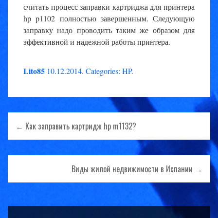
считать процесс заправки картриджа для принтера
hp p1102 полностью завершенным. Следующую
заправку надо проводить таким же образом для
эффективной и надежной работы принтера.
Lito85
10.12.2014
.
Categories:
HP
.
Навигация
← Как заправить картридж hp m1132?
по
записям
Виды жилой недвижимости в Испании →