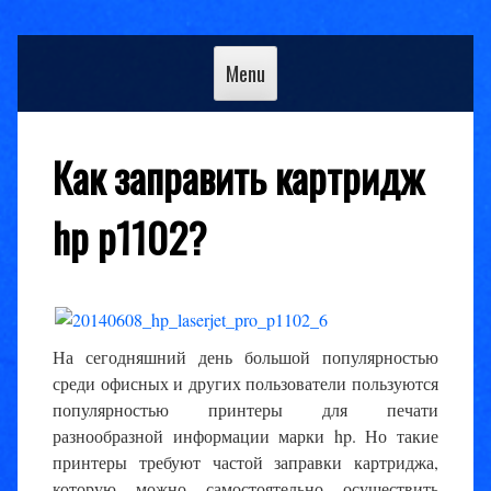
Skip
to
Menu
content
Как заправить картридж
hp p1102?
На сегодняшний день большой популярностью
среди офисных и других пользователи пользуются
популярностью принтеры для печати
разнообразной информации марки hp. Но такие
принтеры требуют частой заправки картриджа,
которую можно самостоятельно осуществить