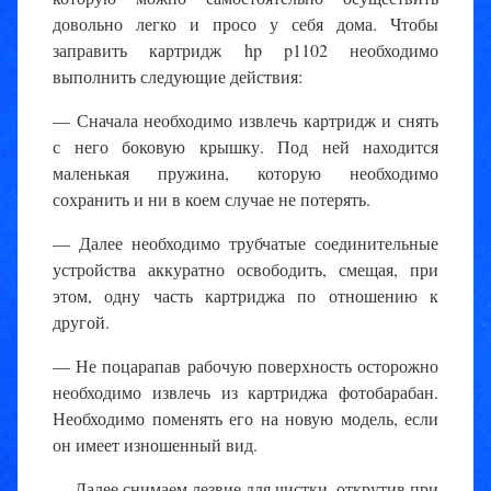
довольно легко и просо у себя дома. Чтобы
заправить картридж hp p1102 необходимо
выполнить следующие действия:
— Сначала необходимо извлечь картридж и снять
с него боковую крышку. Под ней находится
маленькая пружина, которую необходимо
сохранить и ни в коем случае не потерять.
— Далее необходимо трубчатые соединительные
устройства аккуратно освободить, смещая, при
этом, одну часть картриджа по отношению к
другой.
— Не поцарапав рабочую поверхность осторожно
необходимо извлечь из картриджа фотобарабан.
Необходимо поменять его на новую модель, если
он имеет изношенный вид.
— Далее снимаем лезвие для чистки, открутив при