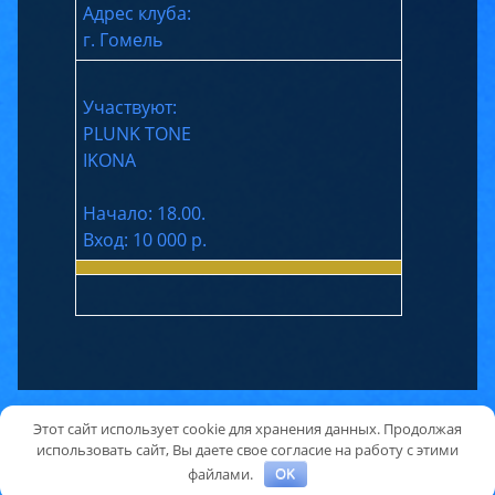
Адрес клуба:
г. Гомель
Участвуют:
PLUNK TONE
IKONA
Начало: 18.00.
Вход: 10 000 р.
Plunk Tone
Этот сайт использует cookie для хранения данных. Продолжая
Footer
использовать сайт, Вы даете свое согласие на работу с этими
файлами.
OK