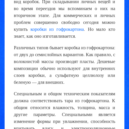
вид коробок. При складывании личных вещей и
во время переездов мы вспоминаем о них на
вторичном этапе. Для коммерческих и личных
проблем совершенно свободно сегодня можно
купить
коробки из гофрокартона
. Но мало кто
знает, как оно изготавливается.
Различных типов бывает коробка из гофрокартона:
от двух до семислойных вариантов. Как правило, с
волокнистой массы производят пласты. Дешевые
композиции обычно используют для внутренних
слоев коробки, а сульфатную целлюлозу или
беленую — для внешних.
Специальным и общим техническим показателям
должна соответствовать тара из гофрокартона. К
общим относится влажность, толщина, масса и
другие параметры. Специальными является
изменение формы при увлажнении, способность
впитывать влагу и электроизоляционные