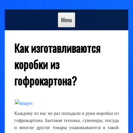
Skip
to
Menu
content
Как изготавливаются
коробки из
гофрокартона?
Каждому из нас не раз попадали в руки коробки из
гофрокартона. Бытовая техника, сувениры, посуда
и многие другие товары упаковываются в такой