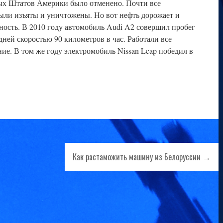
ых Штатов Америки было отменено. Почти все
ыли изъяты и уничтожены. Но вот нефть дорожает и
ость. В 2010 году автомобиль Audi A2 совершил пробег
дней скоростью 90 километров в час. Работали все
ие. В том же году электромобиль Nissan Leap победил в
Как растаможить машину из Белоруссии →