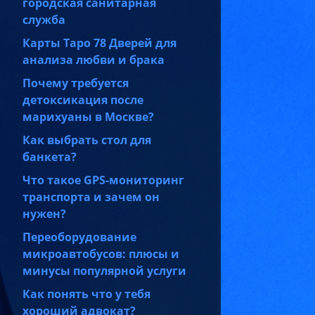
городская санитарная
служба
Карты Таро 78 Дверей для
анализа любви и брака
Почему требуется
детоксикация после
марихуаны в Москве?
Как выбрать стол для
банкета?
Что такое GPS-мониторинг
транспорта и зачем он
нужен?
Переоборудование
микроавтобусов: плюсы и
минусы популярной услуги
Как понять что у тебя
хороший адвокат?