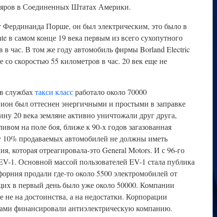
пляров в Соединенных Штатах Америки.
т Фердинанда Порше, он был электрическим, это было в
te в самом конце 19 века первым из всего сухопутного
 в час. В том же году автомобиль фирмы Borland Electric
е со скоростью 55 километров в час. 20 век еще не
 в службах
такси класс
работало около 70000
пион был оттеснен энергичными и простыми в заправке
ну 20 века земляне активно уничтожали друг друга,
вом на поле боя, ближе к 90-х годов загазованная
ду 10% продаваемых автомобилей не должны иметь
, которая отреагировала-это General Motors. И с 96-го
EV-1. Основной массой пользователей EV-1 стала публика
ифорния продали где-то около 5500 электромобилей от
щих в первый день было уже около 50000. Компании
 не на достоинства, а на недостатки. Корпорации
 сами финансировали антиэлектрическую компанию.