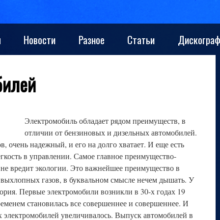
ы
Новости
Разное
Статьи
Дискограф
билей
Электромобиль обладает рядом преимуществ, в
отличии от бензиновых и дизельных автомобилей.
, очень надежный, и его на долго хватает. И еще есть
гкость в управлении. Самое главное преимущество-
о не вредит экологии. Это важнейшее преимущество в
а выхлопных газов, в буквальном смысле нечем дышать. У
ория. Первые электромобили возникли в 30-х годах 19
ременем становилась все совершеннее и совершеннее. И
х электромобилей увеличивалось. Выпуск автомобилей в