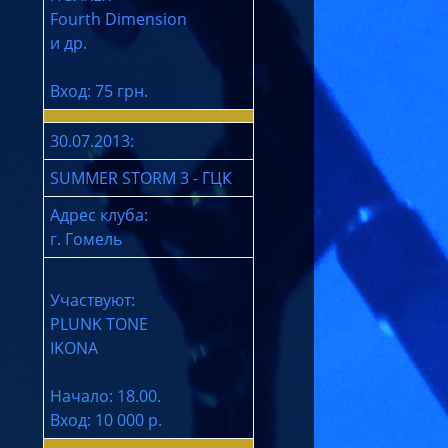
Fourth Dimension
и др.
Вход: 75 грн.
30.07.2013:
SUMMER STORM 3 - ГЦК
Адрес клуба:
г. Гомель
Участвуют:
PLUNK TONE
IKONA
Начало: 18.00.
Вход: 10 000 р.