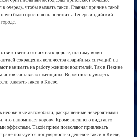
я в очередь, чтобы вызвать такси. Главная причина такой
оторую было просто лень починить. Теперь индийский
 городе.
ответственно относятся к дороге, поэтому водят
арантией сокращения количества аварийных ситуаций на
нают нанимать на работу женщин водителей. Так в Пекине
аксистов составляют женщины. Вероятность увидеть
сли заказать такси в Киеве.
ть необычные автомобили, раскрашенные невероятными
и, что напоминает корову. Кроме внешнего вида авто
ми эффектами. Такой прием позволяют привлекать
стране пользуется популярностью дешевое такси в Киеве,