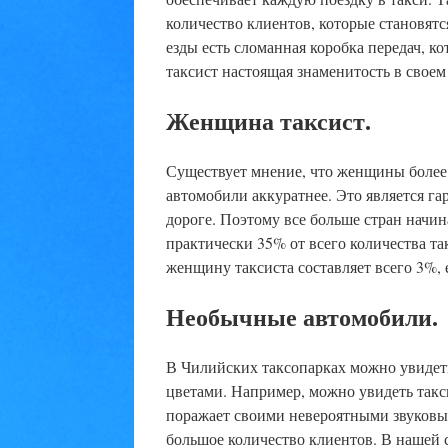
количество клиентов, которые становятс
езды есть сломанная коробка передач, к
таксист настоящая знаменитость в своем
Женщина таксист.
Существует мнение, что женщины более 
автомобили аккуратнее. Это является г
дороге. Поэтому все больше стран начи
практически 35% от всего количества т
женщину таксиста составляет всего 3%, е
Необычные автомобили.
В Чилийских таксопарках можно увиде
цветами. Например, можно увидеть такс
поражает своими невероятными звуковы
большое количество клиентов. В нашей 