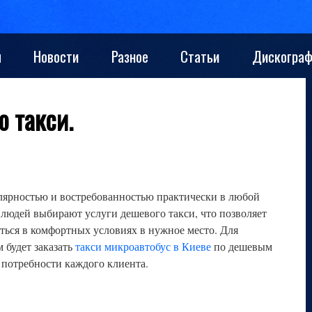
ы
Новости
Разное
Статьи
Дискограф
 такси.
улярностью и востребованностью практически в любой
е людей выбирают услуги дешевого такси, что позволяет
аться в комфортных условиях в нужное место. Для
 будет заказать
такси микроавтобус в Киеве
по дешевым
 потребности каждого клиента.