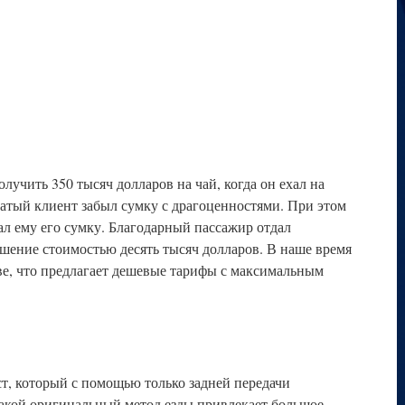
учить 350 тысяч долларов на чай, когда он ехал на
гатый клиент забыл сумку с драгоценностями. При этом
ал ему его сумку. Благодарный пассажир отдал
шение стоимостью десять тысяч долларов. В наше время
ве, что предлагает дешевые тарифы с максимальным
т, который с помощью только задней передачи
Такой оригинальный метод езды привлекает большое