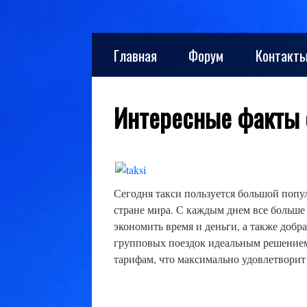
Skip
Главная
Форум
Контакт
to
content
Интересные факты о
Сегодня такси пользуется большой поп
стране мира. С каждым днем ​​все больш
экономить время и деньги, а также добр
групповых поездок идеальным решением
тарифам, что максимально удовлетворит