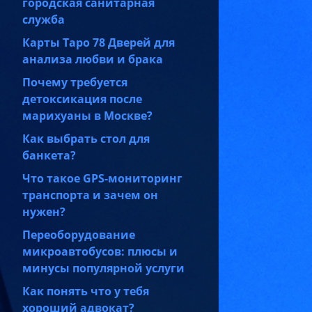
городская санитарная
служба
Карты Таро 78 Дверей для
анализа любви и брака
Почему требуется
детоксикация после
марихуаны в Москве?
Как выбрать стол для
банкета?
Что такое GPS-мониторинг
транспорта и зачем он
нужен?
Переоборудование
микроавтобусов: плюсы и
минусы популярной услуги
Как понять что у тебя
хороший адвокат?