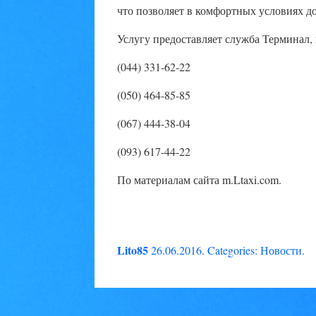
что позволяет в комфортных условиях до
Услугу предоставляет служба Терминал,
(044) 331-62-22
(050) 464-85-85
(067) 444-38-04
(093) 617-44-22
По материалам сайта m.Ltaxi.com.
Lito85
26.06.2016
.
Categories:
Новости
.