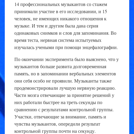
14 профессиональных музыкантов со стажем
принимали участие в его исследовании, и 15
человек, не имеющих никакого отношения к
музыке. И тем и другим была дана серия
одинаковых снимков и слов для запоминания. Во
время теста, нервная система испытуемых
изучалась учеными при помощи энцефалографии.
По окончании эксперимента было выяснено, что у
музыкантов больше развита долговременная
память, но в запоминании вербальных элементов
они себя особо не проявили. Музыканты также
продемонстрировали лучшую нервную реакцию.
Части мозга отвечающие за принятие решений у
них работали быстрее на треть секунды по
сравнению с результатами контрольной группы.
Участки, отвечающие за внимание, память и
чувства музыкантов, опередили результат
контрольной группы почти на секунду.