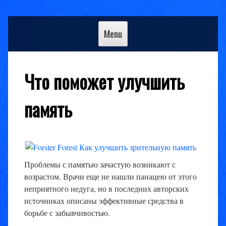
Skip
to
Menu
content
Что поможет улучшить
память
Проблемы с памятью зачастую возникают с
возрастом. Врачи еще не нашли панацею от этого
неприятного недуга, но в последних авторских
источниках описаны эффективные средства в
борьбе с забывчивостью.