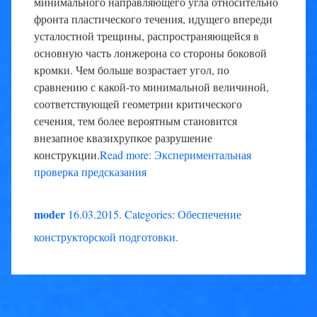
минимального направляющего угла относительно
фронта пластического течения, идущего впереди
усталостной трещины, распространяющейся в
основную часть лонжерона со стороны боковой
кромки. Чем больше возрастает угол, по
сравнению с какой-то минимальной величиной,
соответствующей геометрии критического
сечения, тем более вероятным становится
внезапное квазихрупкое разрушение
конструкции.
Read more: Экспериментальная
проверка предсказания
moder
16.03.2015
.
Categories:
Обеспечение
конструкторской подготовки
.