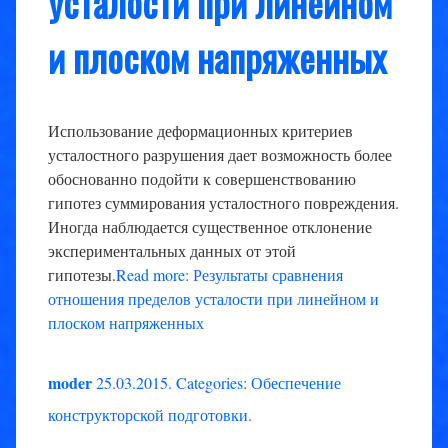
усталости при линейном
и плоском напряженных
Использование деформационных критериев
усталостного разрушения дает возможность более
обоснованно подойти к совершенствованию
гипотез суммирования усталостного повреждения.
Иногда наблюдается существенное отклонение
экспериментальных данных от этой
гипотезы.
Read more: Результаты сравнения
отношения пределов усталости при линейном и
плоском напряженных
moder
25.03.2015
.
Categories:
Обеспечение
конструкторской подготовки
.