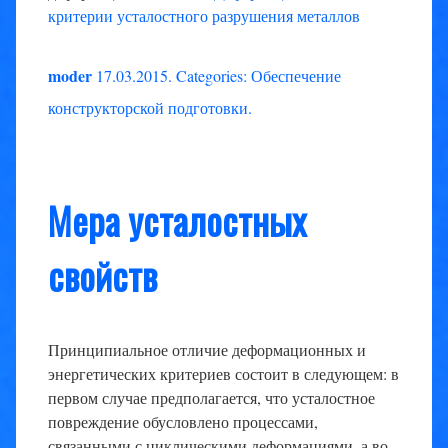
критерии усталостного разрушения металлов
moder
17.03.2015
.
Categories:
Обеспечение
конструкторской подготовки
.
Мера усталостных
свойств
Принципиальное отличие деформационных и
энергетических критериев состоит в следующем: в
первом случае предполагается, что усталостное
повреждение обусловлено процессами,
связанными с циклическими деформациями, а во