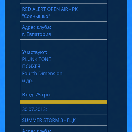
RED ALERT OPEN AIR - РК
"Солнышко"
Адрес клуба:
г. Евпатория
Участвуют:
PLUNK TONE
ПСИХЕЯ
Fourth Dimension
и др.
Вход: 75 грн.
30.07.2013:
SUMMER STORM 3 - ГЦК
Адрес клуба: