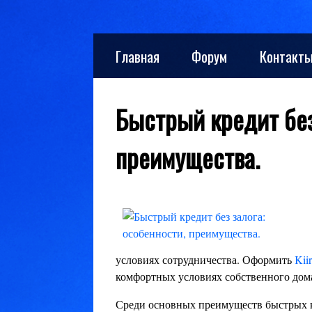
Skip
Главная
Форум
Контакт
to
content
Быстрый кредит без
преимущества.
условиях сотрудничества. Оформить
Kii
комфортных условиях собственного дом
Среди основных преимуществ быстрых 