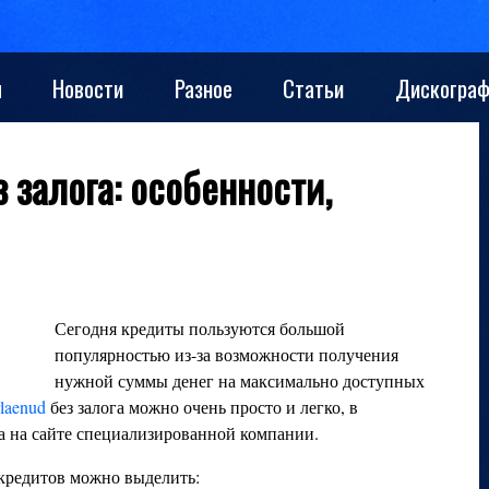
ы
Новости
Разное
Статьи
Дискограф
 залога: особенности,
Сегодня кредиты пользуются большой
популярностью из-за возможности получения
нужной суммы денег на максимально доступных
rlaenud
без залога можно очень просто и легко, в
а на сайте специализированной компании.
кредитов можно выделить: