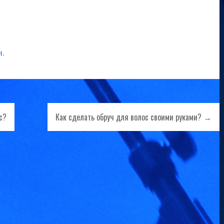
и
.
с?
Как сделать обруч для волос своими руками? →