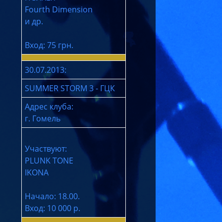
Fourth Dimension
и др.
Вход: 75 грн.
30.07.2013:
SUMMER STORM 3 - ГЦК
Адрес клуба:
г. Гомель
Участвуют:
PLUNK TONE
IKONA
Начало: 18.00.
Вход: 10 000 р.