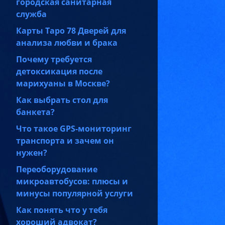
городская санитарная
служба
Карты Таро 78 Дверей для
анализа любви и брака
Почему требуется
детоксикация после
марихуаны в Москве?
Как выбрать стол для
банкета?
Что такое GPS-мониторинг
транспорта и зачем он
нужен?
Переоборудование
микроавтобусов: плюсы и
минусы популярной услуги
Как понять что у тебя
хороший адвокат?