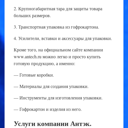
2. Крупногабаритная тара для защиты товара
больших размеров.
3. Транспортная упаковка из гофрокартона.
4. Усилители, вставки и аксессуары для упаковки.
Кроме того, на официальном сайте компании
www.antech.ru можно легко и просто купить
готовую продукцию, а именно:
— Готовые коробки.
— Материалы для создания упаковки.
— Инструменты для изготовления упаковки.
— Гофрокартон и изделия из него.
Услуги компании Антэк.