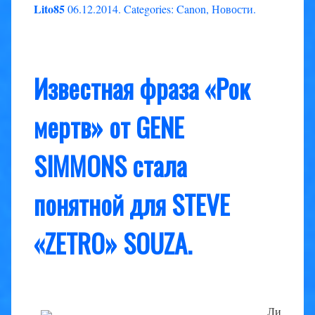
Lito85
06.12.2014
.
Categories:
Canon
,
Новости
.
Известная фраза «Рок
мертв» от GENE
SIMMONS стала
понятной для STEVE
«ZETRO» SOUZA.
Ли